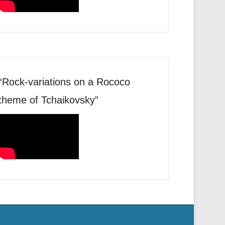
“Rock-variations on a Rococo
theme of Tchaikovsky”