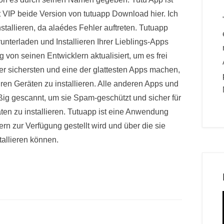
ist VIP beide Version von tutuapp Download hier. Ich
tallieren, da alaédes Fehler auftreten. Tutuapp
unterladen und Installieren Ihrer Lieblings-Apps
 von seinen Entwicklern aktualisiert, um es frei
der sichersten und eine der glattesten Apps machen,
ren Geräten zu installieren. Alle anderen Apps und
ßig gescannt, um sie Spam-geschützt und sicher für
ten zu installieren. Tutuapp ist eine Anwendung
ern zur Verfügung gestellt wird und über die sie
allieren können.