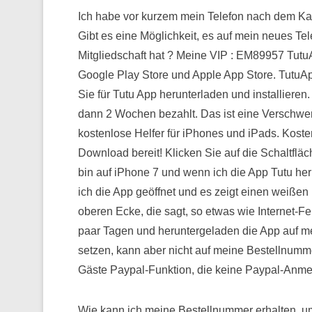
Ich habe vor kurzem mein Telefon nach dem Kau
Gibt es eine Möglichkeit, es auf mein neues Te
Mitgliedschaft hat ? Meine VIP : EM89957 Tutu
Google Play Store und Apple App Store. TutuA
Sie für Tutu App herunterladen und installieren. 
dann 2 Wochen bezahlt. Das ist eine Verschwe
kostenlose Helfer für iPhones und iPads. Koste
Download bereit! Klicken Sie auf die Schaltflä
bin auf iPhone 7 und wenn ich die App Tutu he
ich die App geöffnet und es zeigt einen weißen
oberen Ecke, die sagt, so etwas wie Internet-Fehl
paar Tagen und heruntergeladen die App auf me
setzen, kann aber nicht auf meine Bestellnumme
Gäste Paypal-Funktion, die keine Paypal-Anmel
Wie kann ich meine Bestellnummer erhalten, um