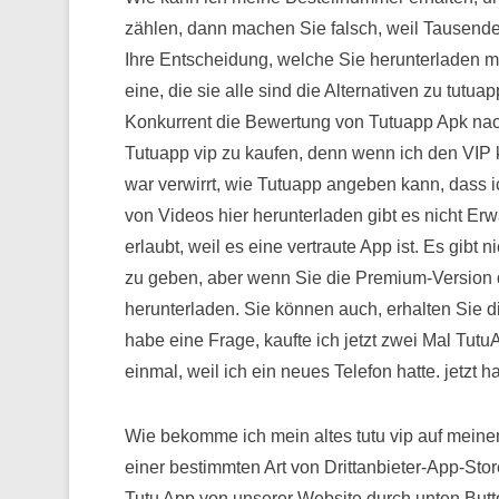
zählen, dann machen Sie falsch, weil Tausende v
Ihre Entscheidung, welche Sie herunterladen mü
eine, die sie alle sind die Alternativen zu tutuap
Konkurrent die Bewertung von Tutuapp Apk nach
Tutuapp vip zu kaufen, denn wenn ich den VIP k
war verwirrt, wie Tutuapp angeben kann, dass i
von Videos hier herunterladen gibt es nicht E
erlaubt, weil es eine vertraute App ist. Es gibt 
zu geben, aber wenn Sie die Premium-Version 
herunterladen. Sie können auch, erhalten Sie d
habe eine Frage, kaufte ich jetzt zwei Mal Tutu
einmal, weil ich ein neues Telefon hatte. jetzt
Wie bekomme ich mein altes tutu vip auf mei
einer bestimmten Art von Drittanbieter-App-St
Tutu App von unserer Website durch unten But