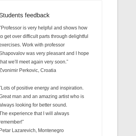
Students feedback
"Professor is very helpful and shows how
to get over difficult parts through delightful
exercises. Work with professor
Shapovalov was very pleasant and I hope
that we'll meet again very soon."
Zvonimir Perkovic, Croatia
"Lots of positive energy and inspiration.
Great man and an amazing artist who is
always looking for better sound.
The experience that I will always
remember!"
Petar Lazarevich, Montenegro