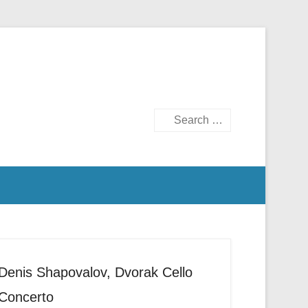
Search
Denis Shapovalov, Dvorak Cello
Concerto