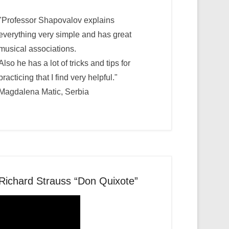
"Professor Shapovalov explains
everything very simple and has great
musical associations.
Also he has a lot of tricks and tips for
practicing that I find very helpful."
Magdalena Matic, Serbia
Richard Strauss “Don Quixote”