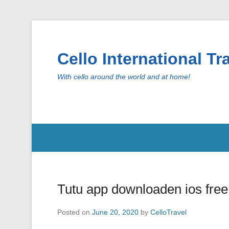
Cello International 
With cello around the world and at home!
Secondary Menu
Tutu app downloaden ios free
Posted on
June 20, 2020
by
CelloTravel