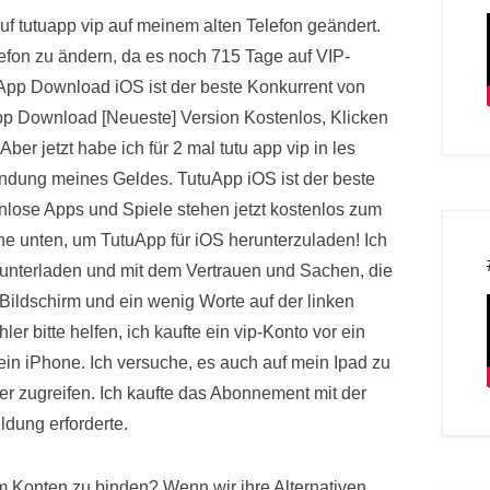
f tutuapp vip auf meinem alten Telefon geändert.
lefon zu ändern, da es noch 715 Tage auf VIP-
App Download iOS ist der beste Konkurrent von
pp Download [Neueste] Version Kostenlos, Klicken
Aber jetzt habe ich für 2 mal tutu app vip in les
ndung meines Geldes. TutuApp iOS ist der beste
nlose Apps und Spiele stehen jetzt kostenlos zum
che unten, um TutuApp für iOS herunterzuladen! Ich
runterladen und mit dem Vertrauen und Sachen, die
 Bildschirm und ein wenig Worte auf der linken
er bitte helfen, ich kaufte ein vip-Konto vor ein
in iPhone. Ich versuche, es auch auf mein Ipad zu
r zugreifen. Ich kaufte das Abonnement mit der
dung erforderte.
 Konten zu binden? Wenn wir ihre Alternativen